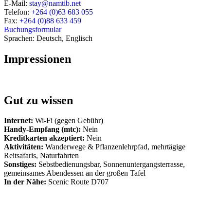
E-Mail:
stay@namtib.net
Telefon:
+264 (0)63 683 055
Fax:
+264 (0)88 633 459
Buchungsformular
Sprachen: Deutsch, Englisch
Impressionen
Gut zu wissen
Internet:
Wi-Fi (gegen Gebühr)
Handy-Empfang (mtc):
Nein
Kreditkarten akzeptiert:
Nein
Aktivitäten:
Wanderwege & Pflanzenlehrpfad, mehrtägige
Reitsafaris, Naturfahrten
Sonstiges:
Sebstbedienungsbar, Sonnenuntergangsterrasse,
gemeinsames Abendessen an der großen Tafel
In der Nähe:
Scenic Route D707