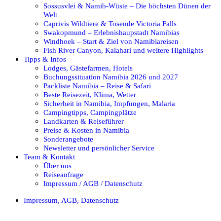
Sossusvlei & Namib-Wüste – Die höchsten Dünen der
Welt
Caprivis Wildtiere & Tosende Victoria Falls
Swakopmund – Erlebnishaupstadt Namibias
Windhoek – Start & Ziel von Namibiareisen
Fish River Canyon, Kalahari und weitere Highlights
Tipps & Infos
Lodges, Gästefarmen, Hotels
Buchungssituation Namibia 2026 und 2027
Packliste Namibia – Reise & Safari
Beste Reisezeit, Klima, Wetter
Sicherheit in Namibia, Impfungen, Malaria
Campingtipps, Campingplätze
Landkarten & Reiseführer
Preise & Kosten in Namibia
Sonderangebote
Newsletter und persönlicher Service
Team & Kontakt
Über uns
Reiseanfrage
Impressum / AGB / Datenschutz
Impressum, AGB, Datenschutz