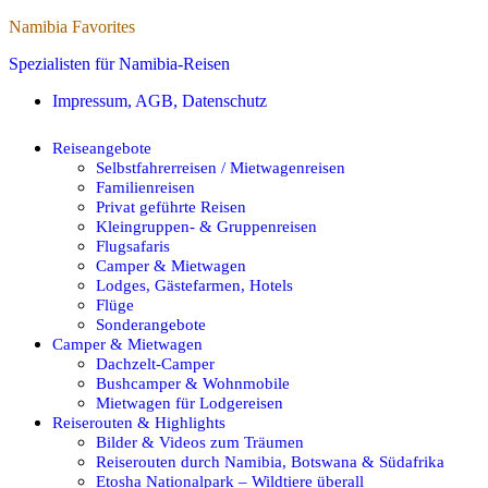
Namibia Favorites
Spezialisten für Namibia-Reisen
Impressum, AGB, Datenschutz
Reiseangebote
Selbstfahrerreisen / Mietwagenreisen
Familienreisen
Privat geführte Reisen
Kleingruppen- & Gruppenreisen
Flugsafaris
Camper & Mietwagen
Lodges, Gästefarmen, Hotels
Flüge
Sonderangebote
Camper & Mietwagen
Dachzelt-Camper
Bushcamper & Wohnmobile
Mietwagen für Lodgereisen
Reiserouten & Highlights
Bilder & Videos zum Träumen
Reiserouten durch Namibia, Botswana & Südafrika
Etosha Nationalpark – Wildtiere überall