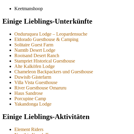
Keetmanshoop
Einige Lieblings-Unterkünfte
Onduruquea Lodge – Leopardensuche
Eldorado Guesthouse & Camping
Solitaire Guest Farm
Namtib Desert Lodge
Rooisand Desert Ranch
Stampriet Historical Guesthouse
Alte Kalköfen Lodge
Chameleon Backpackers und Guesthouse
Duwisib Gästefarm
Villa Vista Guesthouse
River Guesthouse Omaruru
Haus Sandrose
Porcupine Camp
Yakandonga Lodge
Einige Lieblings-Aktivitäten
Element Riders