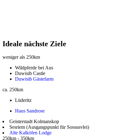
Ideale nächste Ziele
weniger als 250km
Wildpferde bei Aus
Duwisib Castle
Duwisib Gästefarm
ca. 250km
Lüderitz
Haus Sandrose
Geisterstadt Kolmanskop
Sesriem (Ausgangspunkt für Sossusvlei)
Alte Kalköfen Lodge
250km - 350km