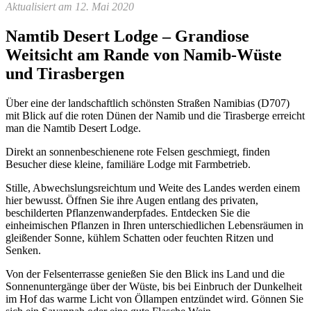
Aktualisiert am 12. Mai 2020
Namtib Desert Lodge – Grandiose
Weitsicht am Rande von Namib-Wüste
und Tirasbergen
Über eine der landschaftlich schönsten Straßen Namibias (D707)
mit Blick auf die roten Dünen der Namib und die Tirasberge erreicht
man die Namtib Desert Lodge.
Direkt an sonnenbeschienene rote Felsen geschmiegt, finden
Besucher diese kleine, familiäre Lodge mit Farmbetrieb.
Stille, Abwechslungsreichtum und Weite des Landes werden einem
hier bewusst. Öffnen Sie ihre Augen entlang des privaten,
beschilderten Pflanzenwanderpfades. Entdecken Sie die
einheimischen Pflanzen in Ihren unterschiedlichen Lebensräumen in
gleißender Sonne, kühlem Schatten oder feuchten Ritzen und
Senken.
Von der Felsenterrasse genießen Sie den Blick ins Land und die
Sonnenuntergänge über der Wüste, bis bei Einbruch der Dunkelheit
im Hof das warme Licht von Öllampen entzündet wird. Gönnen Sie