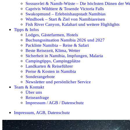
Sossusvlei & Namib-Wüste – Die höchsten Dünen der We
Caprivis Wildtiere & Tosende Victoria Falls
Swakopmund – Erlebnishaupstadt Namibias
Windhoek – Start & Ziel von Namibiareisen
Fish River Canyon, Kalahari und weitere Highlights
Tipps & Infos
Lodges, Gästefarmen, Hotels
Buchungssituation Namibia 2026 und 2027
Packliste Namibia – Reise & Safari
Beste Reisezeit, Klima, Wetter
Sicherheit in Namibia, Impfungen, Malaria
Campingtipps, Campingplätze
Landkarten & Reiseführer
Preise & Kosten in Namibia
Sonderangebote
Newsletter und persönlicher Service
Team & Kontakt
Über uns
Reiseanfrage
Impressum / AGB / Datenschutz
Impressum, AGB, Datenschutz