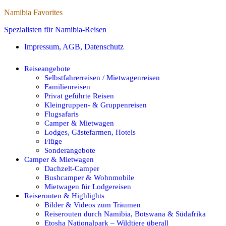
Namibia Favorites
Spezialisten für Namibia-Reisen
Impressum, AGB, Datenschutz
Reiseangebote
Selbstfahrerreisen / Mietwagenreisen
Familienreisen
Privat geführte Reisen
Kleingruppen- & Gruppenreisen
Flugsafaris
Camper & Mietwagen
Lodges, Gästefarmen, Hotels
Flüge
Sonderangebote
Camper & Mietwagen
Dachzelt-Camper
Bushcamper & Wohnmobile
Mietwagen für Lodgereisen
Reiserouten & Highlights
Bilder & Videos zum Träumen
Reiserouten durch Namibia, Botswana & Südafrika
Etosha Nationalpark – Wildtiere überall