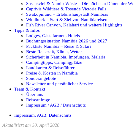
Sossusvlei & Namib-Wüste – Die höchsten Dünen der We
Caprivis Wildtiere & Tosende Victoria Falls
Swakopmund – Erlebnishaupstadt Namibias
Windhoek – Start & Ziel von Namibiareisen
Fish River Canyon, Kalahari und weitere Highlights
Tipps & Infos
Lodges, Gästefarmen, Hotels
Buchungssituation Namibia 2026 und 2027
Packliste Namibia – Reise & Safari
Beste Reisezeit, Klima, Wetter
Sicherheit in Namibia, Impfungen, Malaria
Campingtipps, Campingplätze
Landkarten & Reiseführer
Preise & Kosten in Namibia
Sonderangebote
Newsletter und persönlicher Service
Team & Kontakt
Über uns
Reiseanfrage
Impressum / AGB / Datenschutz
Impressum, AGB, Datenschutz
Aktualisiert am 30. April 2020