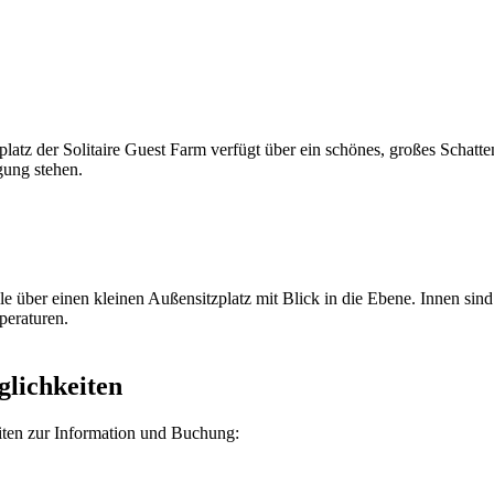
latz der Solitaire Guest Farm verfügt über ein schönes, großes Schatt
gung stehen.
 über einen kleinen Außensitzplatz mit Blick in die Ebene. Innen sind
peraturen.
lichkeiten
eiten zur Information und Buchung: