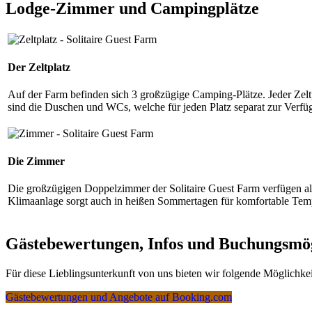
Lodge-Zimmer und Campingplätze
Der Zeltplatz
Auf der Farm befinden sich 3 großzügige Camping-Plätze. Jeder Zeltp
sind die Duschen und WCs, welche für jeden Platz separat zur Verfü
Die Zimmer
Die großzügigen Doppelzimmer der Solitaire Guest Farm verfügen alle
Klimaanlage sorgt auch in heißen Sommertagen für komfortable Tem
Gästebewertungen, Infos und Buchungsmög
Für diese Lieblingsunterkunft von uns bieten wir folgende Möglichk
Gästebewertungen und Angebote auf Booking.com