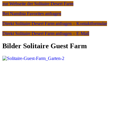
zur Webseite der Solitaire Desert Farm
Bei Namibia Favorites anfragen
Direkt Solitaire Desert Farm anfragen – Kontaktformular
Direkt Solitaire Desert Farm anfragen – E-Mail
Bilder Solitaire Guest Farm