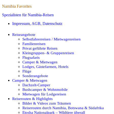
Namibia Favorites
Spezialisten für Namibia-Reisen
Impressum, AGB, Datenschutz
Reiseangebote
Selbstfahrerreisen / Mietwagenreisen
Familienreisen
Privat geführte Reisen
Kleingruppen- & Gruppenreisen
Flugsafaris
Camper & Mietwagen
Lodges, Gästefarmen, Hotels
Flüge
Sonderangebote
Camper & Mietwagen
Dachzelt-Camper
Bushcamper & Wohnmobile
Mietwagen für Lodgereisen
Reiserouten & Highlights
Bilder & Videos zum Träumen
Reiserouten durch Namibia, Botswana & Südafrika
Etosha Nationalpark – Wildtiere überall