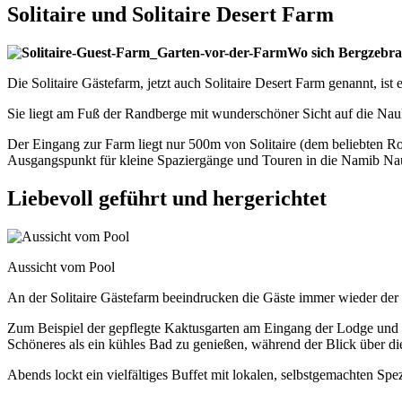
Solitaire und Solitaire Desert Farm
Wo sich Bergzebra
Die Solitaire Gästefarm, jetzt auch Solitaire Desert Farm genannt, ist 
Sie liegt am Fuß der Randberge mit wunderschöner Sicht auf die Nau
Der Eingang zur Farm liegt nur 500m von Solitaire (dem beliebten Ro
Ausgangspunkt für kleine Spaziergänge und Touren in die Namib Na
Liebevoll geführt und hergerichtet
Aussicht vom Pool
An der Solitaire Gästefarm beeindrucken die Gäste immer wieder der l
Zum Beispiel der gepflegte Kaktusgarten am Eingang der Lodge und d
Schöneres als ein kühles Bad zu genießen, während der Blick über di
Abends lockt ein vielfältiges Buffet mit lokalen, selbstgemachten Sp