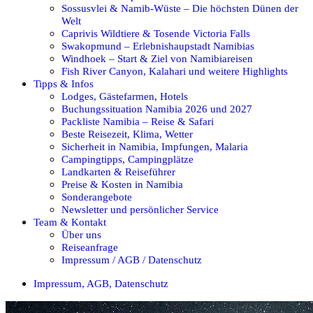
Sossusvlei & Namib-Wüste – Die höchsten Dünen der
Welt
Caprivis Wildtiere & Tosende Victoria Falls
Swakopmund – Erlebnishaupstadt Namibias
Windhoek – Start & Ziel von Namibiareisen
Fish River Canyon, Kalahari und weitere Highlights
Tipps & Infos
Lodges, Gästefarmen, Hotels
Buchungssituation Namibia 2026 und 2027
Packliste Namibia – Reise & Safari
Beste Reisezeit, Klima, Wetter
Sicherheit in Namibia, Impfungen, Malaria
Campingtipps, Campingplätze
Landkarten & Reiseführer
Preise & Kosten in Namibia
Sonderangebote
Newsletter und persönlicher Service
Team & Kontakt
Über uns
Reiseanfrage
Impressum / AGB / Datenschutz
Impressum, AGB, Datenschutz