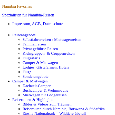
Namibia Favorites
Spezialisten für Namibia-Reisen
Impressum, AGB, Datenschutz
Reiseangebote
Selbstfahrerreisen / Mietwagenreisen
Familienreisen
Privat geführte Reisen
Kleingruppen- & Gruppenreisen
Flugsafaris
Camper & Mietwagen
Lodges, Gästefarmen, Hotels
Flüge
Sonderangebote
Camper & Mietwagen
Dachzelt-Camper
Bushcamper & Wohnmobile
Mietwagen für Lodgereisen
Reiserouten & Highlights
Bilder & Videos zum Träumen
Reiserouten durch Namibia, Botswana & Südafrika
Etosha Nationalpark – Wildtiere überall