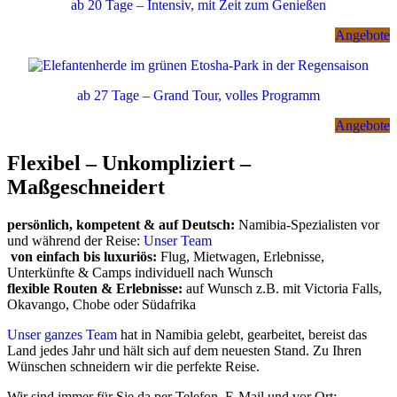
ab 20 Tage – Intensiv, mit Zeit zum Genießen
Angebote
ab 27 Tage – Grand Tour, volles Programm
Angebote
Flexibel – Unkompliziert –
Maßgeschneidert
persönlich, kompetent & auf Deutsch:
Namibia-Spezialisten vor
und während der Reise:
Unser Team
von einfach bis luxuriös:
Flug, Mietwagen, Erlebnisse,
Unterkünfte & Camps individuell nach Wunsch
flexible Routen & Erlebnisse:
auf Wunsch z.B. mit Victoria Falls,
Okavango, Chobe oder Südafrika
Unser ganzes Team
hat in Namibia gelebt, gearbeitet, bereist das
Land jedes Jahr und hält sich auf dem neuesten Stand. Zu Ihren
Wünschen schneidern wir die perfekte Reise.
Wir sind immer für Sie da per Telefon, E-Mail und vor Ort: