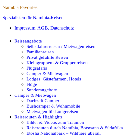
Namibia Favorites
Spezialisten für Namibia-Reisen
Impressum, AGB, Datenschutz
Reiseangebote
Selbstfahrerreisen / Mietwagenreisen
Familienreisen
Privat geführte Reisen
Kleingruppen- & Gruppenreisen
Flugsafaris
Camper & Mietwagen
Lodges, Gästefarmen, Hotels
Flüge
Sonderangebote
Camper & Mietwagen
Dachzelt-Camper
Bushcamper & Wohnmobile
Mietwagen für Lodgereisen
Reiserouten & Highlights
Bilder & Videos zum Träumen
Reiserouten durch Namibia, Botswana & Südafrika
Etosha Nationalpark – Wildtiere überall