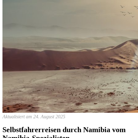
Aktualisiert am 24. August 2025
Selbstfahrerreisen durch Namibia vom
Namibia-Spezialisten