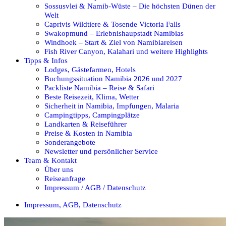
Sossusvlei & Namib-Wüste – Die höchsten Dünen der
Welt
Caprivis Wildtiere & Tosende Victoria Falls
Swakopmund – Erlebnishaupstadt Namibias
Windhoek – Start & Ziel von Namibiareisen
Fish River Canyon, Kalahari und weitere Highlights
Tipps & Infos
Lodges, Gästefarmen, Hotels
Buchungssituation Namibia 2026 und 2027
Packliste Namibia – Reise & Safari
Beste Reisezeit, Klima, Wetter
Sicherheit in Namibia, Impfungen, Malaria
Campingtipps, Campingplätze
Landkarten & Reiseführer
Preise & Kosten in Namibia
Sonderangebote
Newsletter und persönlicher Service
Team & Kontakt
Über uns
Reiseanfrage
Impressum / AGB / Datenschutz
Impressum, AGB, Datenschutz