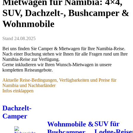
Mietwagen für Namibia: 4×4,
SUV, Dachzelt-, Bushcamper &
Wohnmobile
Stand 24.08.2025
Bei uns finden Sie Camper & Mietwagen für Ihre Namibia-Reise.
Nach einer Buchung stehen wir Ihnen für alle Fragen rund um Ihre
Namibia-Reise zur Verfügung.
Gerne inkludieren wir Ihren Wunsch-Mietwagen in unsere
kompletten Reiseangebote.
Aktuelle Reise-Bedingungen, Verfügbarkeiten und Preise für
Namibia und Nachbarländer
Infos einklappen
Aktuelle Reise-Bedingungen,
Verfügbarkeiten und Preise
Dachzelt-
- für Namibia und Nachbarländer
Camper
SUV für
Wohnmobile &
Stand 04.01.2026
Lodge-Reise
Bushcamper