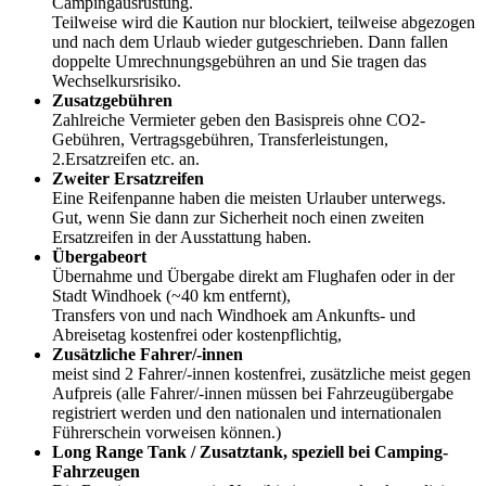
Campingausrüstung.
Teilweise wird die Kaution nur blockiert, teilweise abgezogen
und nach dem Urlaub wieder gutgeschrieben. Dann fallen
doppelte Umrechnungsgebühren an und Sie tragen das
Wechselkursrisiko.
Zusatzgebühren
Zahlreiche Vermieter geben den Basispreis ohne CO2-
Gebühren, Vertragsgebühren, Transferleistungen,
2.Ersatzreifen etc. an.
Zweiter Ersatzreifen
Eine Reifenpanne haben die meisten Urlauber unterwegs.
Gut, wenn Sie dann zur Sicherheit noch einen zweiten
Ersatzreifen in der Ausstattung haben.
Übergabeort
Übernahme und Übergabe direkt am Flughafen oder in der
Stadt Windhoek (~40 km entfernt),
Transfers von und nach Windhoek am Ankunfts- und
Abreisetag kostenfrei oder kostenpflichtig,
Zusätzliche Fahrer/-innen
meist sind 2 Fahrer/-innen kostenfrei, zusätzliche meist gegen
Aufpreis (alle Fahrer/-innen müssen bei Fahrzeugübergabe
registriert werden und den nationalen und internationalen
Führerschein vorweisen können.)
Long Range Tank / Zusatztank, speziell bei Camping-
Fahrzeugen