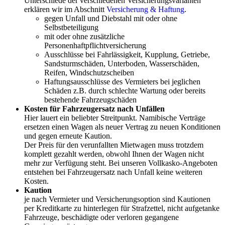
Unterschiede der verschiedenen Versicherungsvarianten
erklären wir im Abschnitt
Versicherung & Haftung
.
gegen Unfall und Diebstahl mit oder ohne
Selbstbeteiligung
mit oder ohne zusätzliche
Personenhaftpflichtversicherung
Ausschlüsse bei Fahrlässigkeit, Kupplung, Getriebe,
Sandsturmschäden, Unterboden, Wasserschäden,
Reifen, Windschutzscheiben
Haftungsausschlüsse des Vermieters bei jeglichen
Schäden z.B. durch schlechte Wartung oder bereits
bestehende Fahrzeugschäden
Kosten für Fahrzeugersatz nach Unfällen
Hier lauert ein beliebter Streitpunkt. Namibische Verträge
ersetzen einen Wagen als neuer Vertrag zu neuen Konditionen
und gegen erneute Kaution.
Der Preis für den verunfallten Mietwagen muss trotzdem
komplett gezahlt werden, obwohl Ihnen der Wagen nicht
mehr zur Verfügung steht. Bei unseren Vollkasko-Angeboten
entstehen bei Fahrzeugersatz nach Unfall keine weiteren
Kosten.
Kaution
je nach Vermieter und Versicherungsoption sind Kautionen
per Kreditkarte zu hinterlegen für Strafzettel, nicht aufgetanke
Fahrzeuge, beschädigte oder verloren gegangene