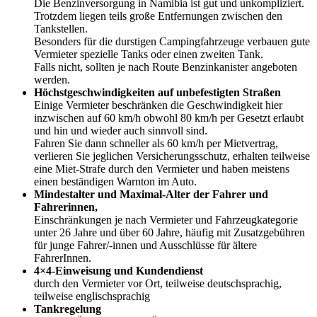
Die Benzinversorgung in Namibia ist gut und unkompliziert.
Trotzdem liegen teils große Entfernungen zwischen den
Tankstellen.
Besonders für die durstigen Campingfahrzeuge verbauen gute
Vermieter spezielle Tanks oder einen zweiten Tank.
Falls nicht, sollten je nach Route Benzinkanister angeboten
werden.
Höchstgeschwindigkeiten auf unbefestigten Straßen
Einige Vermieter beschränken die Geschwindigkeit hier
inzwischen auf 60 km/h obwohl 80 km/h per Gesetzt erlaubt
und hin und wieder auch sinnvoll sind.
Fahren Sie dann schneller als 60 km/h per Mietvertrag,
verlieren Sie jeglichen Versicherungsschutz, erhalten teilweise
eine Miet-Strafe durch den Vermieter und haben meistens
einen beständigen Warnton im Auto.
Mindestalter und Maximal-Alter der Fahrer und
Fahrerinnen,
Einschränkungen je nach Vermieter und Fahrzeugkategorie
unter 26 Jahre und über 60 Jahre, häufig mit Zusatzgebühren
für junge Fahrer/-innen und Ausschlüsse für ältere
FahrerInnen.
4×4-Einweisung und Kundendienst
durch den Vermieter vor Ort, teilweise deutschsprachig,
teilweise englischsprachig
Tankregelung