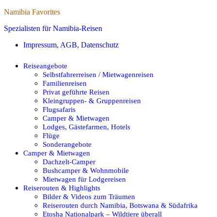
Namibia Favorites
Spezialisten für Namibia-Reisen
Impressum, AGB, Datenschutz
Reiseangebote
Selbstfahrerreisen / Mietwagenreisen
Familienreisen
Privat geführte Reisen
Kleingruppen- & Gruppenreisen
Flugsafaris
Camper & Mietwagen
Lodges, Gästefarmen, Hotels
Flüge
Sonderangebote
Camper & Mietwagen
Dachzelt-Camper
Bushcamper & Wohnmobile
Mietwagen für Lodgereisen
Reiserouten & Highlights
Bilder & Videos zum Träumen
Reiserouten durch Namibia, Botswana & Südafrika
Etosha Nationalpark – Wildtiere überall