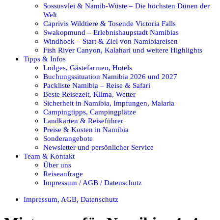
Sossusvlei & Namib-Wüste – Die höchsten Dünen der
Welt
Caprivis Wildtiere & Tosende Victoria Falls
Swakopmund – Erlebnishaupstadt Namibias
Windhoek – Start & Ziel von Namibiareisen
Fish River Canyon, Kalahari und weitere Highlights
Tipps & Infos
Lodges, Gästefarmen, Hotels
Buchungssituation Namibia 2026 und 2027
Packliste Namibia – Reise & Safari
Beste Reisezeit, Klima, Wetter
Sicherheit in Namibia, Impfungen, Malaria
Campingtipps, Campingplätze
Landkarten & Reiseführer
Preise & Kosten in Namibia
Sonderangebote
Newsletter und persönlicher Service
Team & Kontakt
Über uns
Reiseanfrage
Impressum / AGB / Datenschutz
Impressum, AGB, Datenschutz