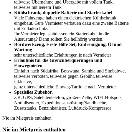
teilweise Übernahme und Übergabe mit vollem Tank,
teilweise mit leerem Tank
Kühlschrank, doppelte Batterie und Starterkabel
Viele Fahrzeuge haben einen elektrischen Kühlschrank
eingebaut. Gute Vermieter verbauen dazu eine zweite Batterie
mit Entladeschutz.
Ihr Vermieter legt stattdessen ein Starterkabel in die
Ausrüstung? Dann sollten Sie hellhörig werden.
Bordwerkzeug,
Erste-Hilfe-Set, Endreinigung, Öl und
Wartung
sehr unterschiedliche Erfahrungen je nach Vermieter
Erlaubnis für die Grenzüberquerungen und
Einwegmieten
Einfahrt nach Südafrika, Botswana, Sambia und Simbabwe,
teilweise verboten, teilweise gegen Gebühr, teilweise
inklusive;
ganz unterschiedliche Einweg-Tarife je nach Vermieter
Spezielles Zubehör,
z.B. GPS, Satellitentelefon, größere Zelte, WIFI-Hotspots,
Notfallsender, Expeditionsausrüstung/Sandbleche,
Zusatztanks, Benzinkanister, Luftdruck-Kompressor
Nie im Mietpreis enthalten
Nie im Mietpreis enthalten