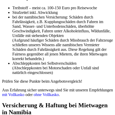
Treibstoff – meist ca. 100-150 Euro pro Reisewoche
Strafzettel inkl. Abwicklung
bei der namibischen Versicherung: Schäden durch
Fahrlässigkeit, z.B. Kupplungsschäden durch Fahren im
Sand, Wasser- und Unterbodenschäden, überhöhte
Geschwindigkeit, Fahren unter Alkoholeinfluss, Wildunfälle,
Unfälle mit stehenden Objekten
(Aufgrund häufiger Schäden durch Missbrauch der Fahrzeuge
schließen unseres Wissens alle namibischen Vermieter
Schäden durch Fahrlässigkeit aus. Diese Regelung gilt der
Fairness gegenüber all jenen Mietern, die ihren Mietwagen
korrekt behandeln.)
Abschleppkosten bei Selbstverschulden
(Abschleppkosten bei Motorschaden oder Unfall sind
natürlich eingeschlossen)
Prüfen Sie diese Punkte beim Angebotsvergleich!
Aus Erfahrung sicher unterwegs sind Sie mit unseren Empfehlungen
mit Vollkasko
oder
ohne Vollkasko
.
Versicherung & Haftung bei Mietwagen
in Namibia