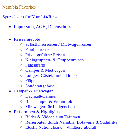
Namibia Favorites
Spezialisten für Namibia-Reisen
Impressum, AGB, Datenschutz
Reiseangebote
Selbstfahrerreisen / Mietwagenreisen
Familienreisen
Privat geführte Reisen
Kleingruppen- & Gruppenreisen
Flugsafaris
Camper & Mietwagen
Lodges, Gästefarmen, Hotels
Flüge
Sonderangebote
Camper & Mietwagen
Dachzelt-Camper
Bushcamper & Wohnmobile
Mietwagen für Lodgereisen
Reiserouten & Highlights
Bilder & Videos zum Träumen
Reiserouten durch Namibia, Botswana & Südafrika
Etosha Nationalpark – Wildtiere überall