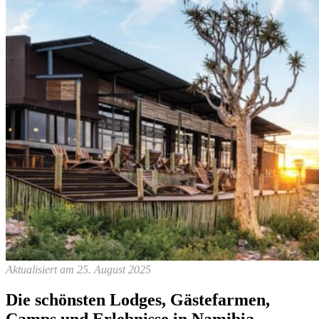
Aktualisiert am 25. August 2025
Die schönsten Lodges, Gästefarmen,
Camps und Erlebnisse in Namibia,