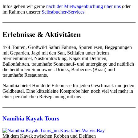
Infos geben wir gerne
nach der Mietwagenbuchung über uns
oder
im Rahmen unserer
Selbstbucher-Services
Erlebnisse & Aktivitäten
4×4-Touren, Großwild-Safari-Fahrten, Spurenlesen, Begegnungen
mit Geparden, Jagd mit den San, Schlafen unter freiem
Sternenhimmel, Nashorntracking, Kajak mit Delfinen,
Ballonfahrten, traumhafte Sonnenauf- und untergänge und natürlich
die berühmten Sundowner-Drinks, Barbecues (Braai) und
traumhafte Restaurants.
Namibia bietet Hunderte Erlebnisse für jeden Geschmack und jeden
Geldbeutel. Eine klitzekleine Kostprobe hier, noch viel viel mehr in
einer persönlichen Reiseplanung mit uns…
Namibia Kayak Tours
Mit dem Kayak zwischen Robben und Delfinen