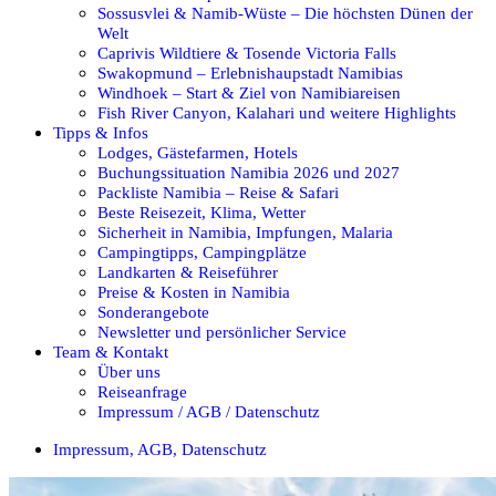
Sossusvlei & Namib-Wüste – Die höchsten Dünen der
Welt
Caprivis Wildtiere & Tosende Victoria Falls
Swakopmund – Erlebnishaupstadt Namibias
Windhoek – Start & Ziel von Namibiareisen
Fish River Canyon, Kalahari und weitere Highlights
Tipps & Infos
Lodges, Gästefarmen, Hotels
Buchungssituation Namibia 2026 und 2027
Packliste Namibia – Reise & Safari
Beste Reisezeit, Klima, Wetter
Sicherheit in Namibia, Impfungen, Malaria
Campingtipps, Campingplätze
Landkarten & Reiseführer
Preise & Kosten in Namibia
Sonderangebote
Newsletter und persönlicher Service
Team & Kontakt
Über uns
Reiseanfrage
Impressum / AGB / Datenschutz
Impressum, AGB, Datenschutz